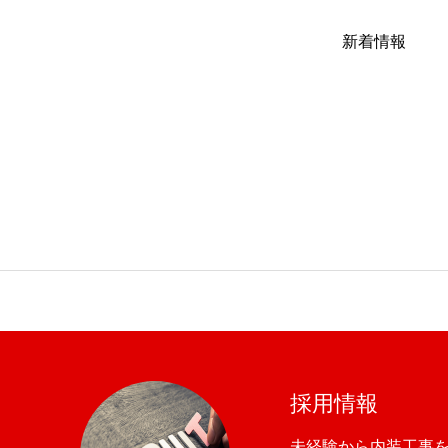
仕事案内
新着情報
わたしたちの仕事
最新NEWS
採用情報
採用情報
未経験から内装工事